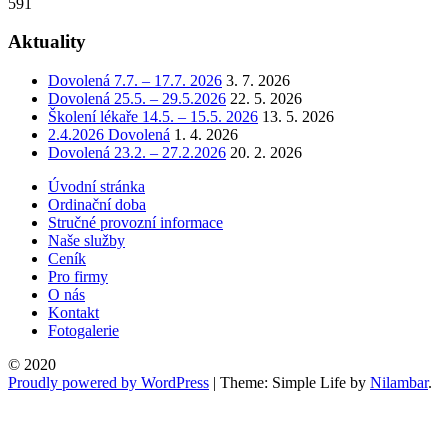
591
Aktuality
Dovolená 7.7. – 17.7. 2026
3. 7. 2026
Dovolená 25.5. – 29.5.2026
22. 5. 2026
Školení lékaře 14.5. – 15.5. 2026
13. 5. 2026
2.4.2026 Dovolená
1. 4. 2026
Dovolená 23.2. – 27.2.2026
20. 2. 2026
Úvodní stránka
Ordinační doba
Stručné provozní informace
Naše služby
Ceník
Pro firmy
O nás
Kontakt
Fotogalerie
© 2020
Proudly powered by WordPress
|
Theme: Simple Life by
Nilambar
.
Go
to
top